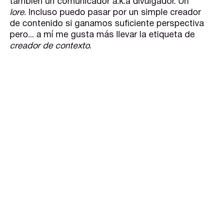
también un comunicador a.k.a divulgador. Un
lore
. Incluso puedo pasar por un simple creador
de contenido si ganamos suficiente perspectiva
pero... a mí me gusta más llevar la etiqueta de
creador de contexto
.