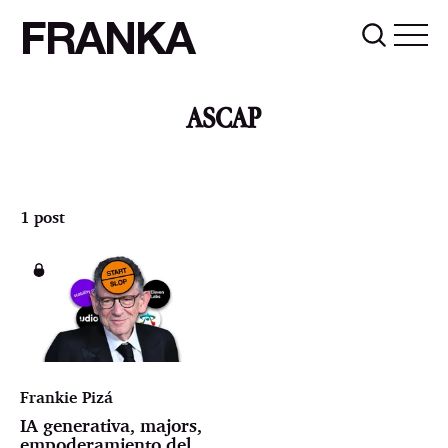
FRANKA
ASCAP
1 post
Frankie Pizá
IA generativa, majors,
empoderamiento del