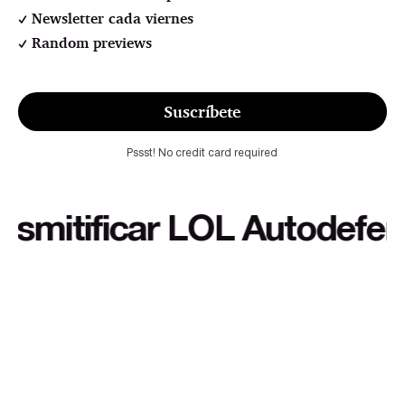
Newsletter cada viernes
Random previews
Suscríbete
Pssst! No credit card required
itificar LOL Autodefensa c