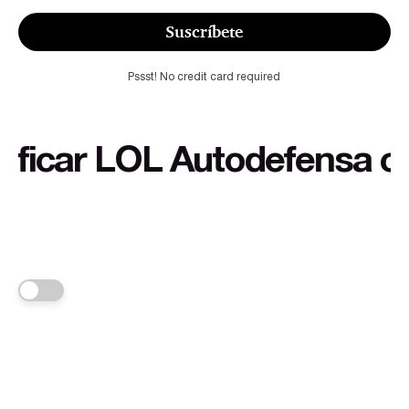
Suscríbete
Pssst! No credit card required
ar LOL Autodefensa cultura
FRANKA