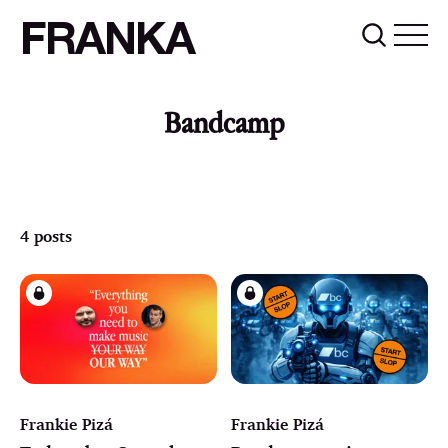
FRANKA
Bandcamp
4 posts
Frankie Pizá
Frankie Pizá