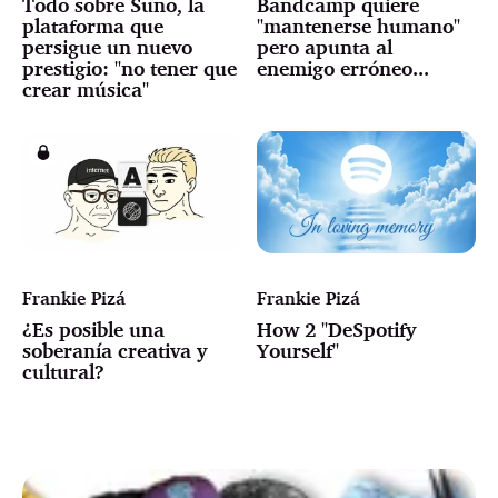
Todo sobre Suno, la
Bandcamp quiere
plataforma que
"mantenerse humano"
persigue un nuevo
pero apunta al
prestigio: "no tener que
enemigo erróneo...
crear música"
Frankie Pizá
Frankie Pizá
¿Es posible una
How 2 "DeSpotify
soberanía creativa y
Yourself"
cultural?