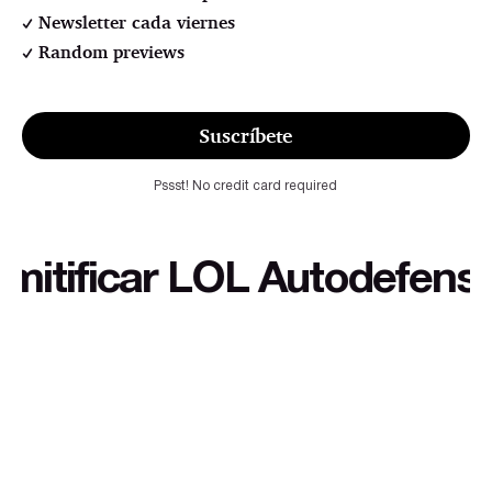
Newsletter cada viernes
Random previews
Suscríbete
Pssst! No credit card required
ificar LOL Autodefensa cul