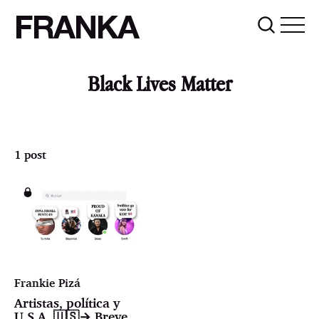
FRANKA
Black Lives Matter
1 post
Frankie Pizá
Artistas, política y
U.S.A. 🇺🇸→ Breve