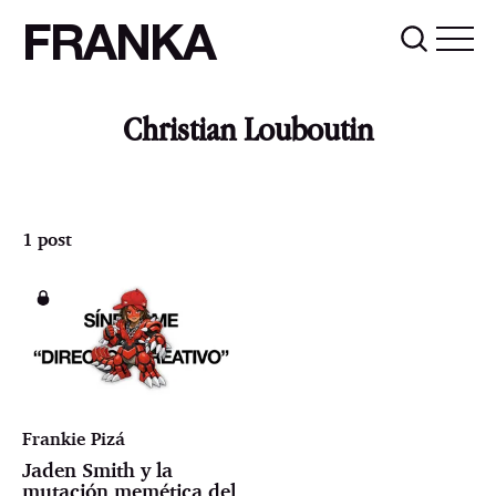
FRANKA
Christian Louboutin
1 post
Frankie Pizá
Jaden Smith y la
mutación memética del