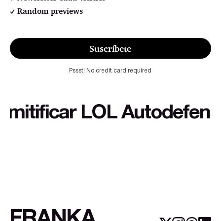
Random previews
Suscríbete
Pssst! No credit card required
tificar LOL Autodefensa cu
FRANKA