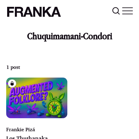
FRANKA
Chuquimamani-Condori
1 post
Frankie Pizá
Los Thuthanaka