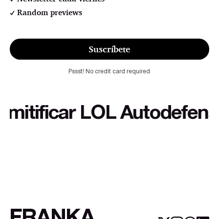
Random previews
Suscríbete
Pssst! No credit card required
ificar LOL Autodefensa cu
FRANKA