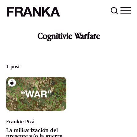
FRANKA
Cognitivie Warfare
1 post
Frankie Pizá
La militarización del
presente y/o la guerra