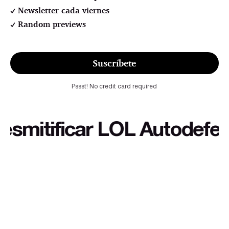
Newsletter cada viernes
Random previews
Suscríbete
Pssst! No credit card required
itificar LOL Autodefensa c