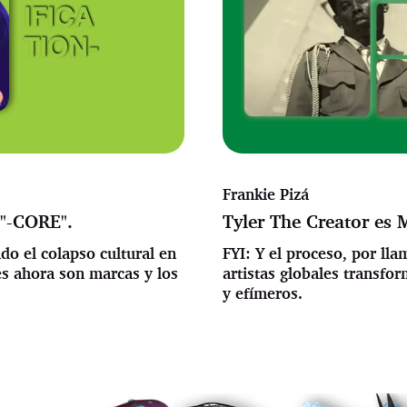
Frankie Pizá
 "-CORE".
Tyler The Creator es 
o el colapso cultural en
FYI: Y el proceso, por ll
es ahora son marcas y los
artistas globales transfo
y efímeros.