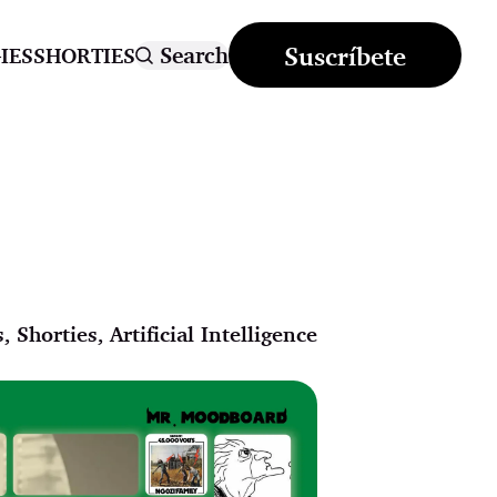
Suscríbete
Search
IES
SHORTIES
s
,
Shorties
,
Artificial Intelligence