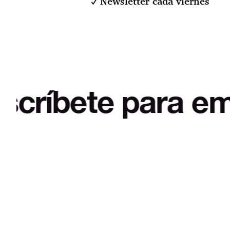
Newsletter cada viernes
e para empezar a