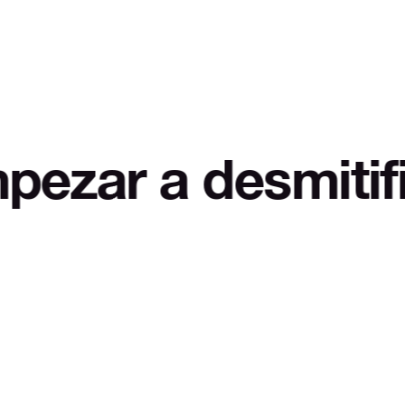
 desmitificar LOL