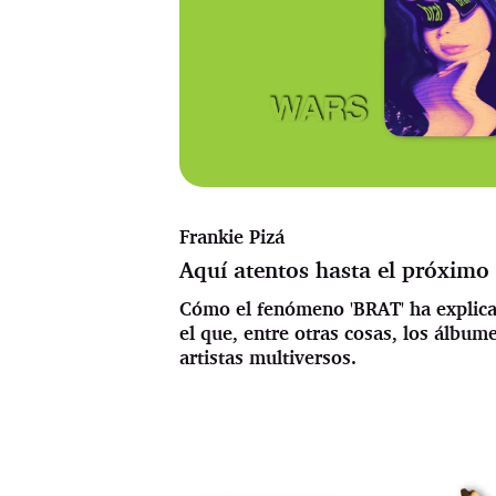
Frankie Pizá
Aquí atentos hasta el próximo
Cómo el fenómeno 'BRAT' ha explicad
el que, entre otras cosas, los álbum
artistas multiversos.