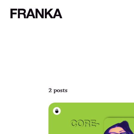
FRANKA
2 posts