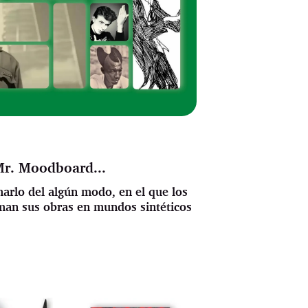
Mr. Moodboard...
amarlo del algún modo, en el que los
rman sus obras en mundos sintéticos