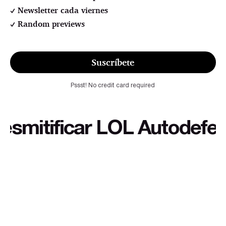
Newsletter cada viernes
Random previews
Suscríbete
Pssst! No credit card required
itificar LOL Autodefensa c