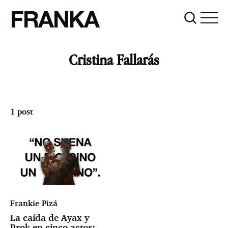
FRANKA
Cristina Fallarás
1 post
Frankie Pizá
La caída de Ayax y
Prok en cinco actos: