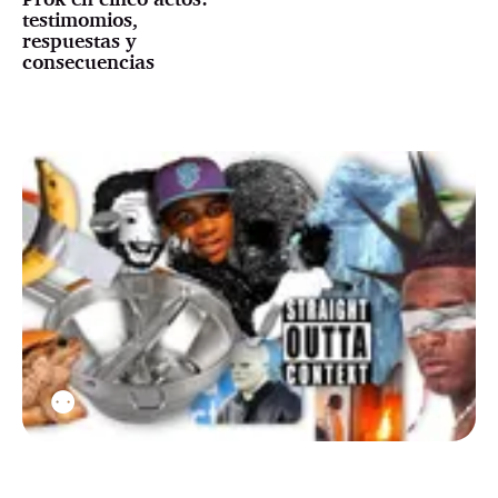
testimomios,
respuestas y
consecuencias
⚉