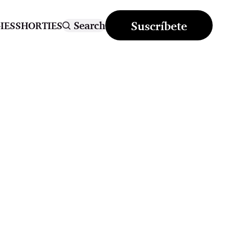
Suscríbete
Search
IES
SHORTIES