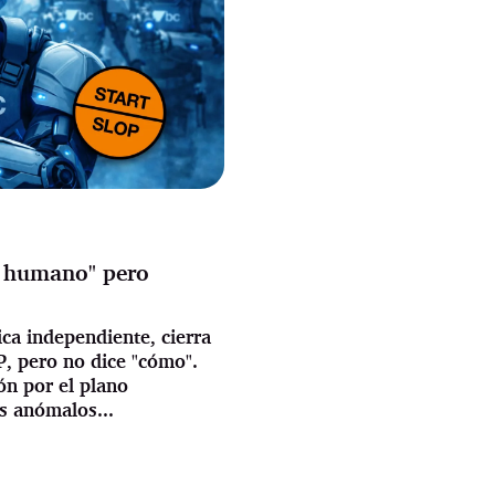
 humano" pero
ica independiente, cierra
OP, pero no dice "cómo".
ón por el plano
s anómalos...