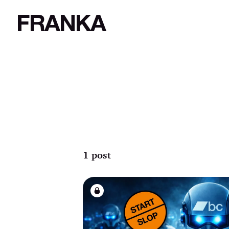
FRANKA
1 post