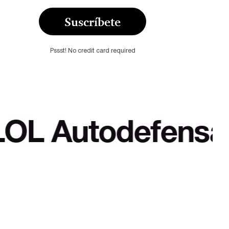
Suscríbete
Pssst! No credit card required
defensa cultural 