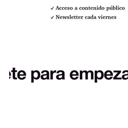
Acceso a contenido público
Newsletter cada viernes
a empezar a desm