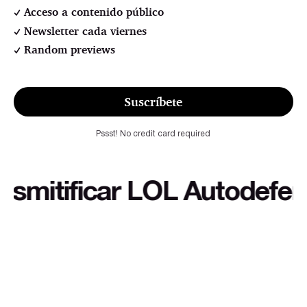
Acceso a contenido público
Newsletter cada viernes
Random previews
Suscríbete
Pssst! No credit card required
itificar LOL Autodefensa c