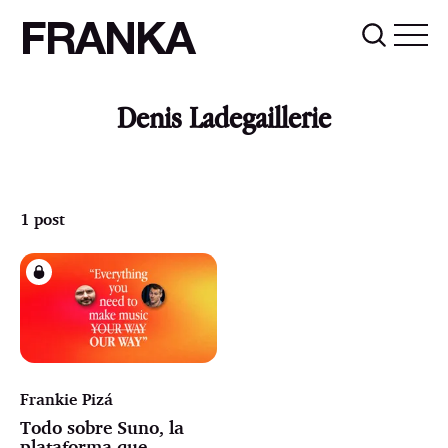
FRANKA
Denis Ladegaillerie
1 post
Frankie Pizá
Todo sobre Suno, la
plataforma que