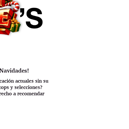
 Navidades!
ación actuales sin su
tops y selecciones?
erecho a recomendar