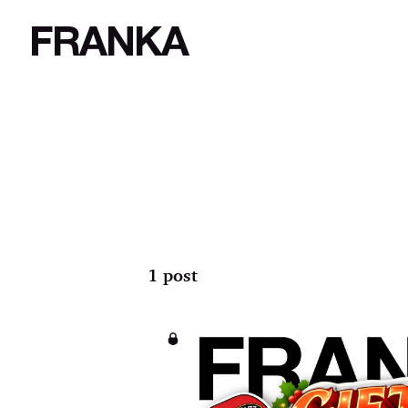
FRANKA
1 post