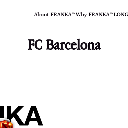
About FRANKA™️
Why FRANKA™️
LONG
FC Barcelona