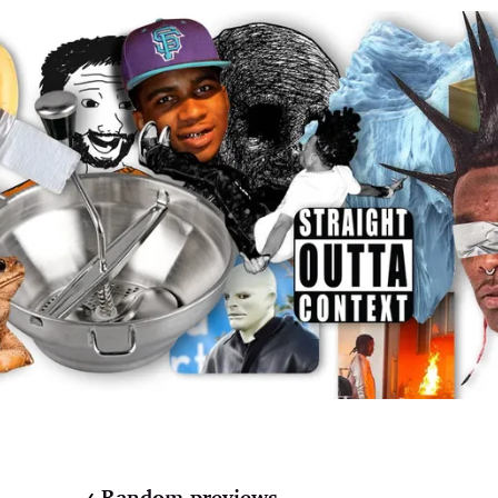
Random previews