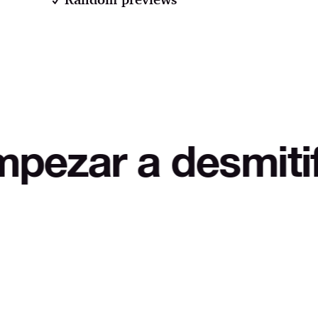
 a desmitificar L