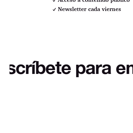
Newsletter cada viernes
ete para empezar