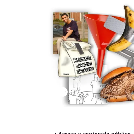
⚉
Acceso a contenido público