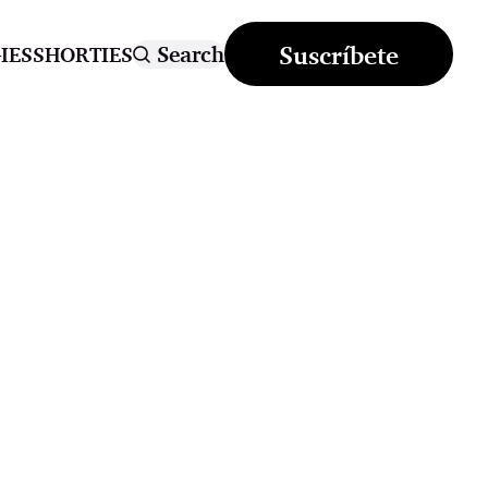
Suscríbete
Search
IES
SHORTIES