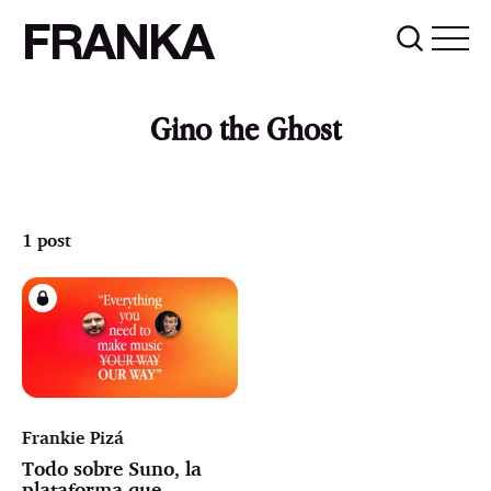
FRANKA
Gino the Ghost
1 post
Frankie Pizá
Todo sobre Suno, la
plataforma que