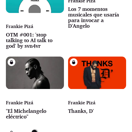
Frankie Pizá
Los 7 momentos
musicales que usaría
para invocar a
D'Angelo
Frankie Pizá
OTM #001: 'stop
talking to AI talk to
god' by svn4vr
Frankie Pizá
Frankie Pizá
"El Michelangelo
Thanks, D'
eléctrico"