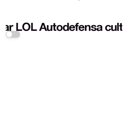
LOL Autodefensa cultural y
FRANKA