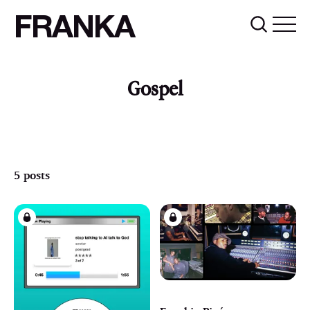
FRANKA
Gospel
5 posts