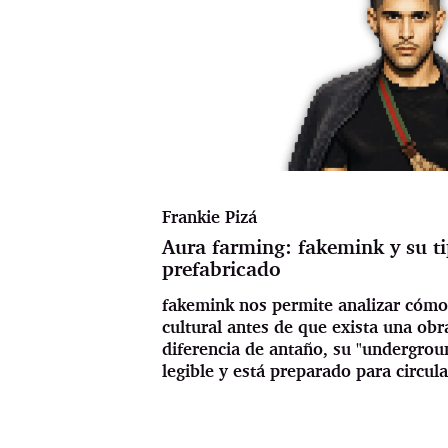
Frankie Pizá
Aura farming: fakemink y su t
prefabricado
fakemink nos permite analizar cómo
cultural antes de que exista una ob
diferencia de antaño, su "undergrou
legible y está preparado para circula