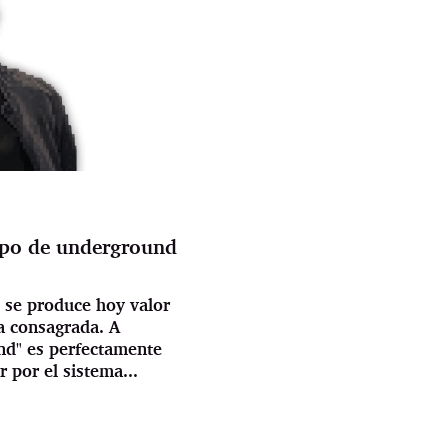
ipo de underground
 se produce hoy valor
ra consagrada. A
nd" es perfectamente
r por el sistema...