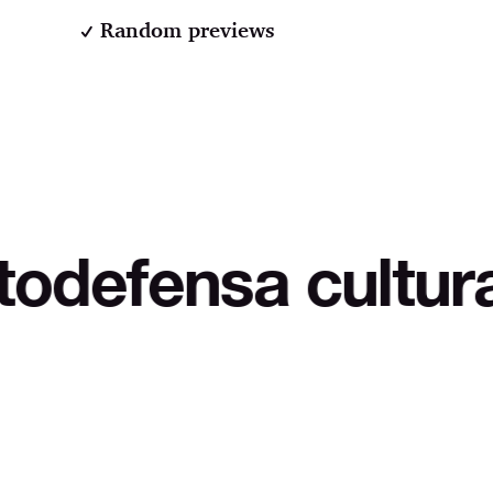
Random previews
a cultural y con