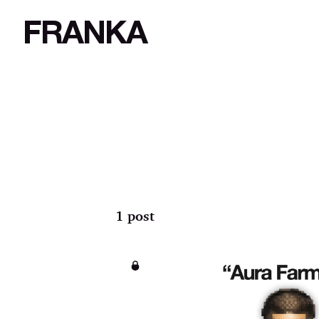
FRANKA
1 post