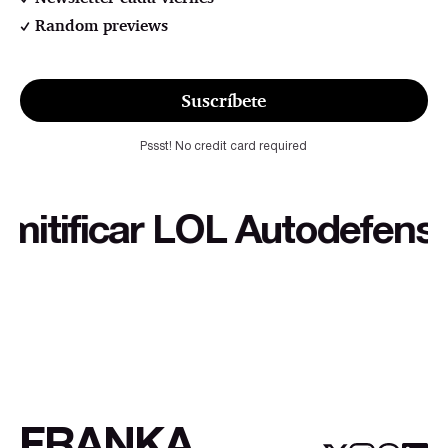
Random previews
Suscríbete
Pssst! No credit card required
ificar LOL Autodefensa cul
FRANKA