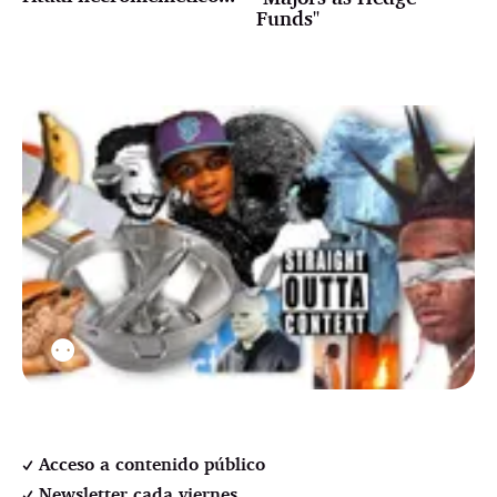
Funds"
⚉
Acceso a contenido público
Newsletter cada viernes