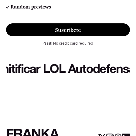
Random previews
Suscríbete
Pssst! No credit card required
ficar LOL Autodefensa cul
FRANKA