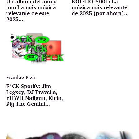
Un álbum del año y
KOOLIO #001: La
mucha más música
música más relevante
relevante de este
de 2025 (por ahora)...
2025...
Frankie Pizá
F*CK Spotify: Jim
Legxcy, DJ Travella,
YHWH Nailgun, Klein,
Pig The Gemini...