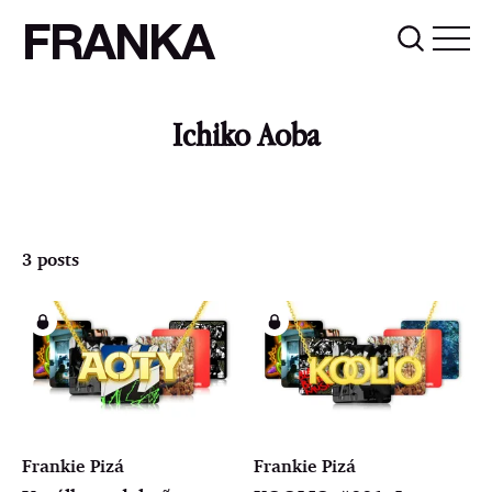
FRANKA
Ichiko Aoba
3 posts
Frankie Pizá
Frankie Pizá