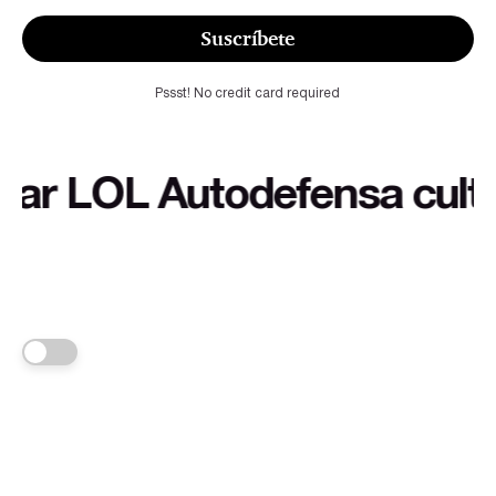
Suscríbete
Pssst! No credit card required
 LOL Autodefensa cultural 
FRANKA