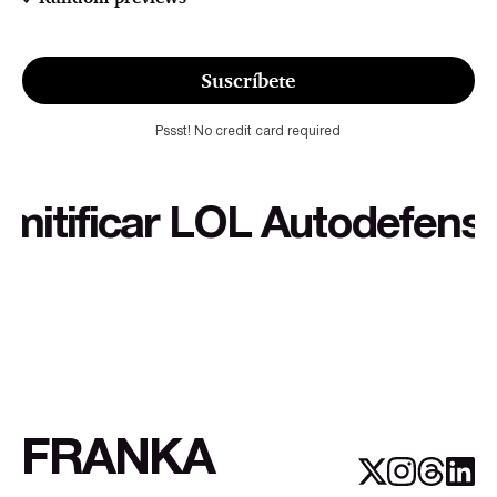
Suscríbete
Pssst! No credit card required
ificar LOL Autodefensa cul
FRANKA