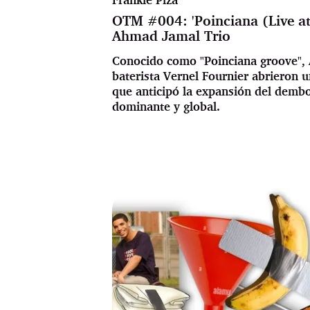
OTM #004: 'Poinciana (Live at
Ahmad Jamal Trio
Conocido como "Poinciana groove",
baterista Vernel Fournier abrieron 
que anticipó la expansión del dem
dominante y global.