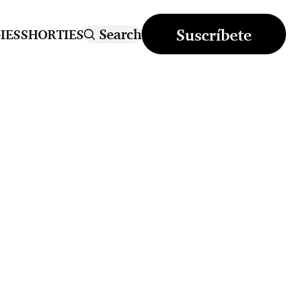
Suscríbete
Search
IES
SHORTIES