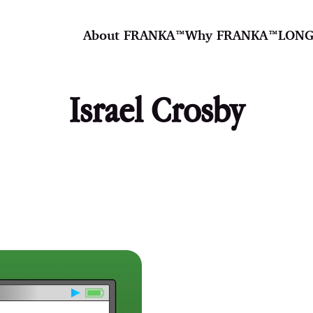
About FRANKA™️
Why FRANKA™️
LONG
Israel Crosby