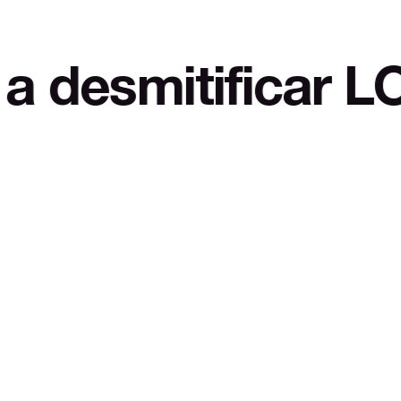
ificar LOL Autode