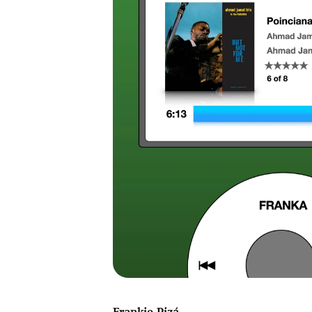
Frankie Pizá