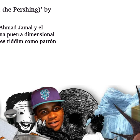
 the Pershing)' by
 Ahmad Jamal y el
una puerta dimensional
bow riddim como patrón