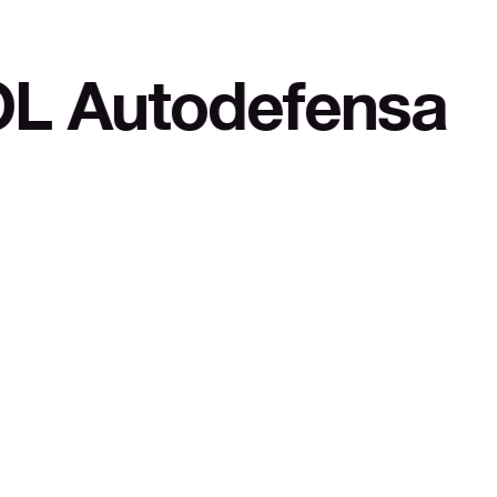
fensa cultural y