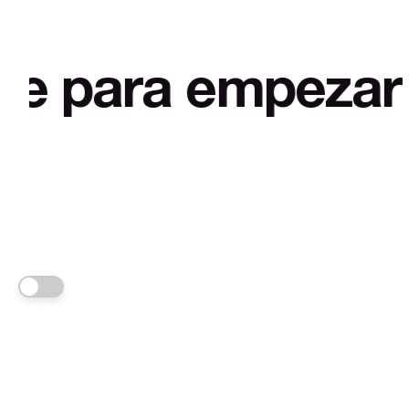
empezar a desmit