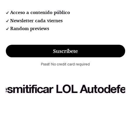
Acceso a contenido público
Newsletter cada viernes
Random previews
Suscríbete
Pssst! No credit card required
itificar LOL Autodefensa c