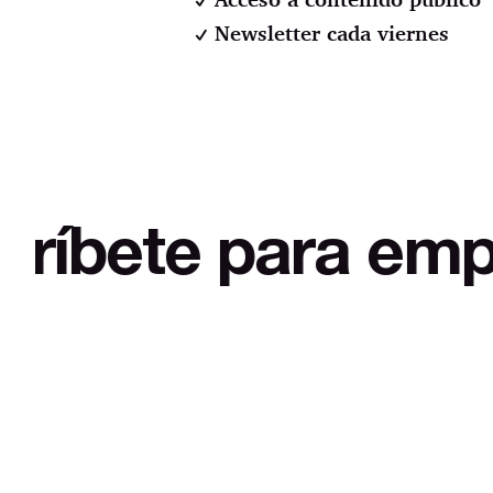
Newsletter cada viernes
te para empezar a