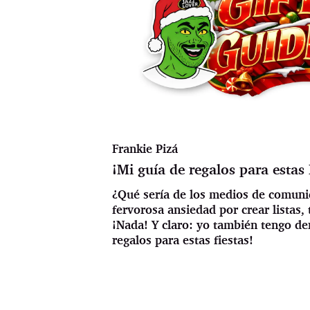
Frankie Pizá
¡Mi guía de regalos para estas
¿Qué sería de los medios de comunic
fervorosa ansiedad por crear listas, 
¡Nada! Y claro: yo también tengo d
regalos para estas fiestas!