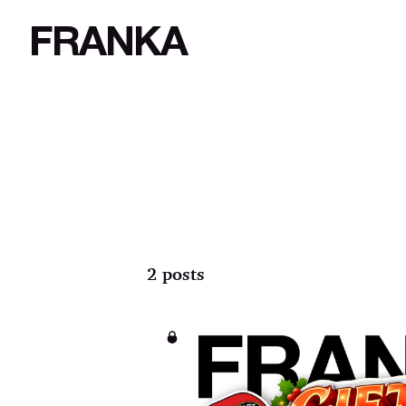
FRANKA
2 posts