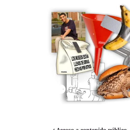
⚉
Acceso a contenido público