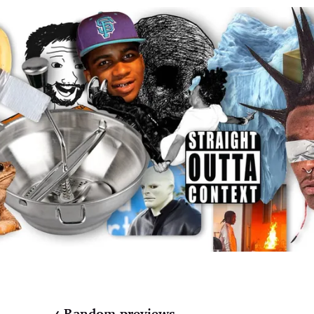
Random previews