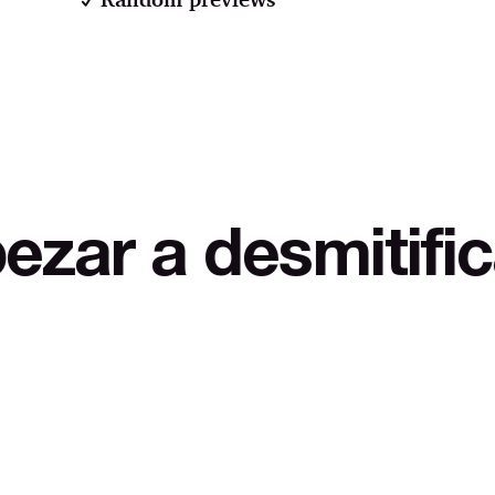
 desmitificar LOL