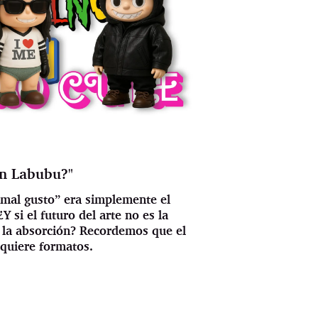
un Labubu?"
“mal gusto” era simplemente el
Y si el futuro del arte no es la
no la absorción? Recordemos que el
 quiere formatos.