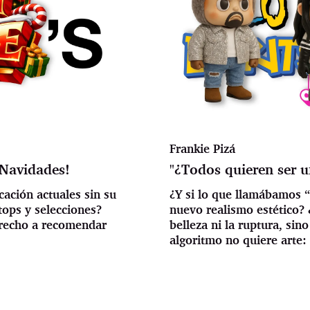
Frankie Pizá
 Navidades!
"¿Todos quieren ser 
ación actuales sin su
¿Y si lo que llamábamos 
tops y selecciones?
nuevo realismo estético? ¿
erecho a recomendar
belleza ni la ruptura, si
algoritmo no quiere arte: