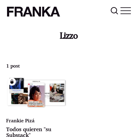
FRANKA
Lizzo
1 post
Frankie Pizá
Todos quieren "su
Substack"