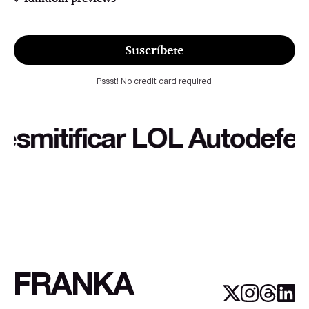
Suscríbete
Pssst! No credit card required
itificar LOL Autodefensa c
FRANKA