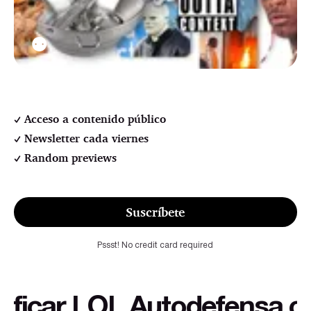
⚉
Acceso a contenido público
Newsletter cada viernes
Random previews
Suscríbete
Pssst! No credit card required
car LOL Autodefensa cultur