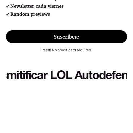
Newsletter cada viernes
Random previews
Suscríbete
Pssst! No credit card required
tificar LOL Autodefensa cu