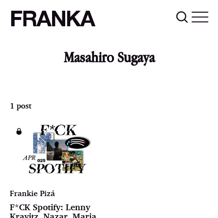
FRANKA
Masahiro Sugaya
1 post
Frankie Pizá
F*CK Spotify: Lenny
Kravitz, Nazar, Maria