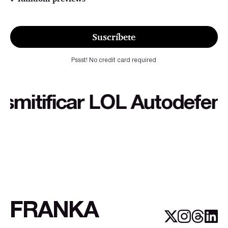
Suscríbete
Pssst! No credit card required
tificar LOL Autodefensa cu
FRANKA