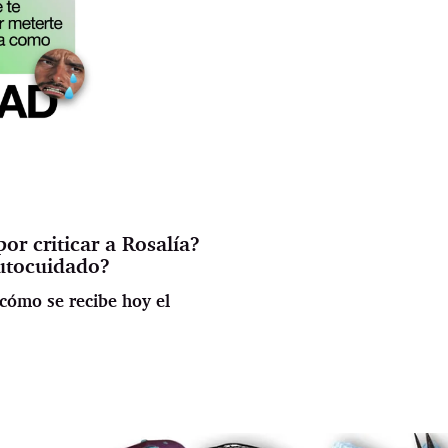
r criticar a Rosalía?
autocuidado?
cómo se recibe hoy el