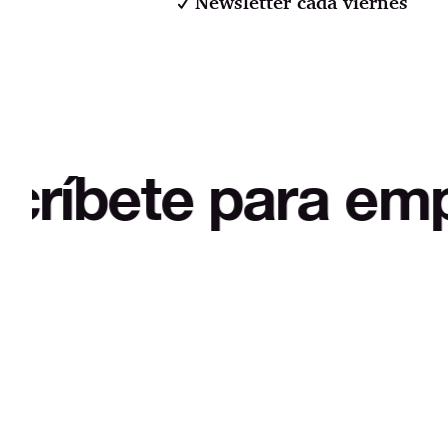
Newsletter cada viernes
e para empezar a 