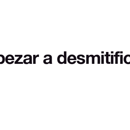
desmitificar LOL