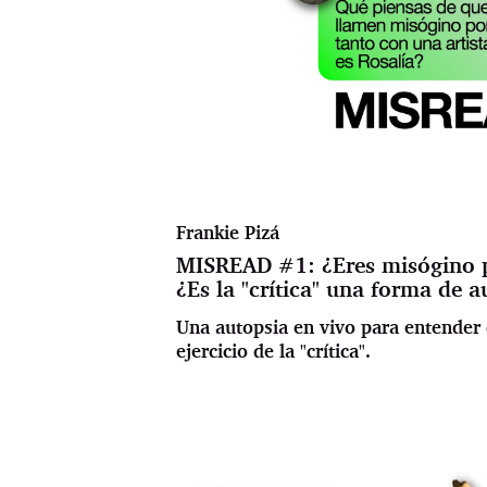
Frankie Pizá
MISREAD #1: ¿Eres misógino po
¿Es la "crítica" una forma de 
Una autopsia en vivo para entender 
ejercicio de la "crítica".