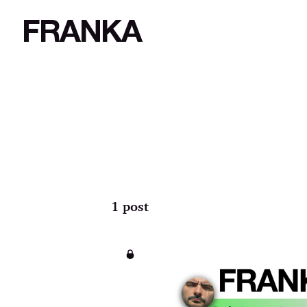
FRANKA
1 post