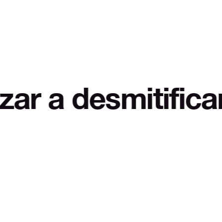
smitificar LOL A