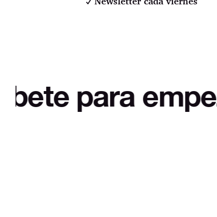
Newsletter cada viernes
para empezar a de