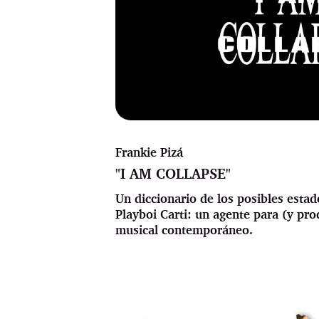
Frankie Pizá
"I AM COLLAPSE"
Un diccionario de los posibles esta
Playboi Carti: un agente para (y pro
musical contemporáneo.