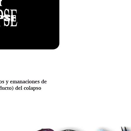
dos y emanaciones de
ducto) del colapso