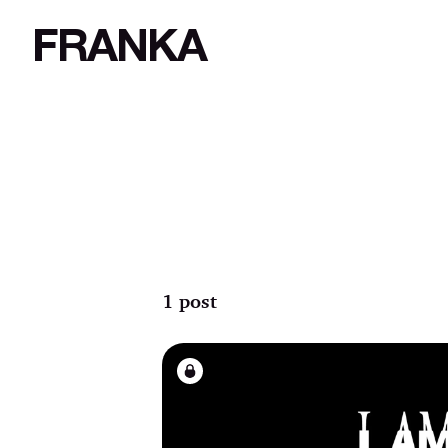
FRANKA
1 post