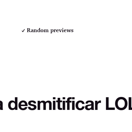
Random previews
car LOL Autodefe