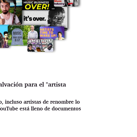
lvación para el "artista
o, incluso artistas de renombre lo
 YouTube está lleno de documentos