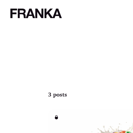
FRANKA
3 posts