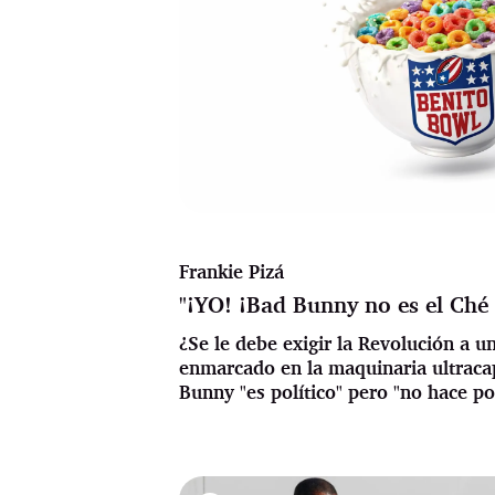
Frankie Pizá
"¡YO! ¡Bad Bunny no es el Ché
¿Se le debe exigir la Revolución a u
enmarcado en la maquinaria ultracap
Bunny "es político" pero "no hace po