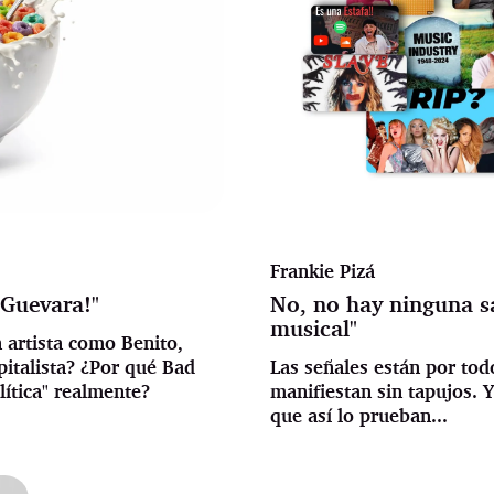
Frankie Pizá
 Guevara!"
No, no hay ninguna sa
musical"
n artista como Benito,
italista? ¿Por qué Bad
Las señales están por tod
lítica" realmente?
manifiestan sin tapujos.
que así lo prueban...