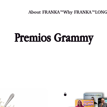
About FRANKA™️
Why FRANKA™️
LONG
Premios Grammy