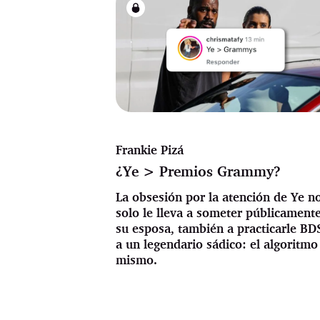
Frankie Pizá
¿Ye > Premios Grammy?
La obsesión por la atención de Ye n
solo le lleva a someter públicament
su esposa, también a practicarle B
a un legendario sádico: el algoritmo
mismo.