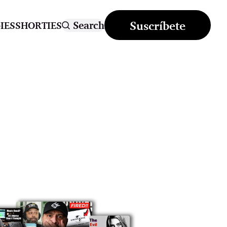
Suscríbete
Search
IES
SHORTIES