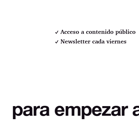
Acceso a contenido público
Newsletter cada viernes
pezar a desmitifi