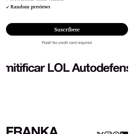
Random previews
Suscríbete
Pssst! No credit card required
ificar LOL Autodefensa cul
FRANKA