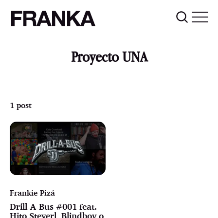
FRANKA
Proyecto UNA
1 post
Frankie Pizá
Drill-A-Bus #001 feat.
Hito Steyerl, Blindboy o