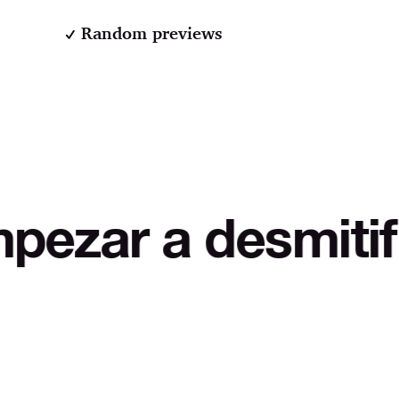
Random previews
 desmitificar LOL