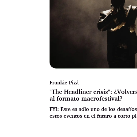
Frankie Pizá
"The Headliner crisis": ¿Volve
al formato macrofestival?
FYI: Este es sólo uno de los desafío
estos eventos en el futuro a corto pl