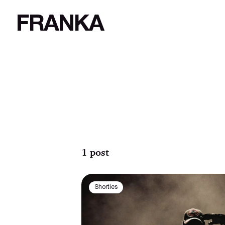
FRANKA
1 post
Shorties