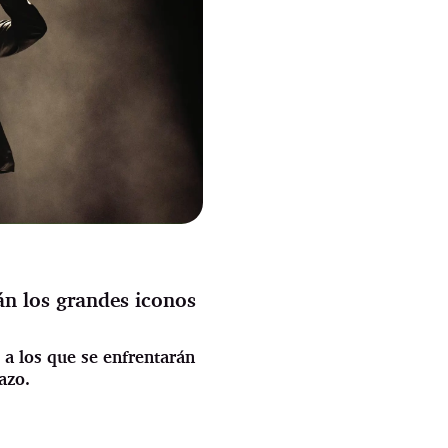
rán los grandes iconos
s a los que se enfrentarán
azo.