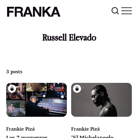
FRANKA
Russell Elevado
3 posts
Frankie Pizá
Frankie Pizá
Los 7 momentos
"El Michelangelo