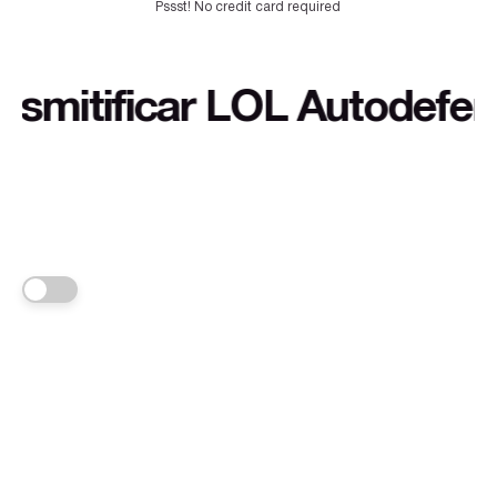
Pssst! No credit card required
tificar LOL Autodefensa cu
FRANKA