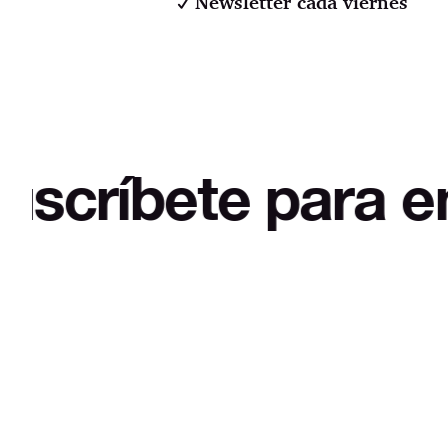
Newsletter cada viernes
ete para empezar 