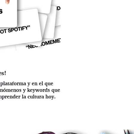
es!
 plataforma y en el que
fenómenos y keywords que
prender la cultura hoy.