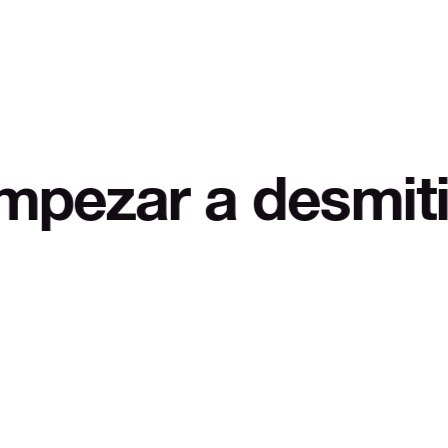
a desmitificar L