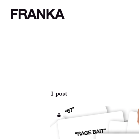
FRANKA
1 post