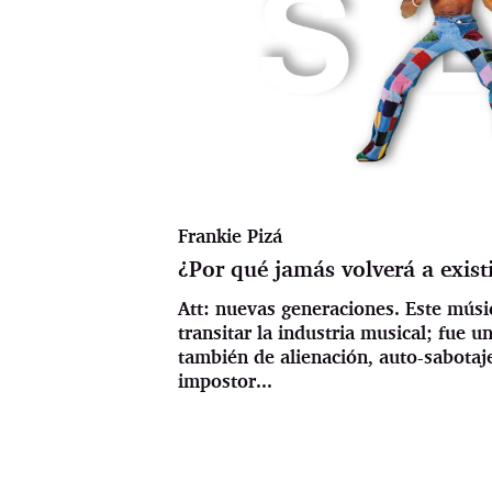
Frankie Pizá
¿Por qué jamás volverá a exist
Att: nuevas generaciones. Este músi
transitar la industria musical; fue u
también de alienación, auto-sabotaj
impostor...