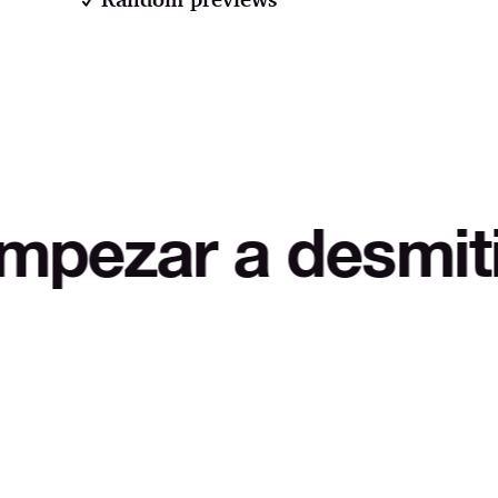
 a desmitificar L