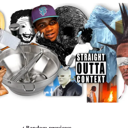
Random previews