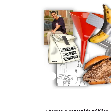
⚉
Acceso a contenido público