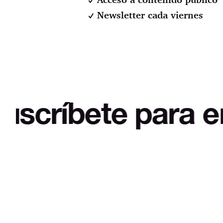
Newsletter cada viernes
ete para empezar