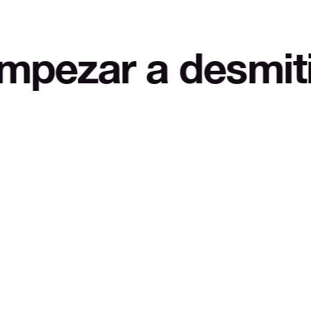
a desmitificar L