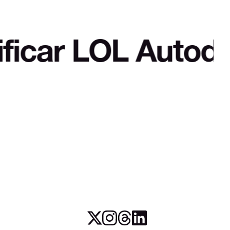
OL Autodefensa cu