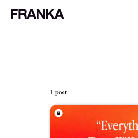
FRANKA
1 post