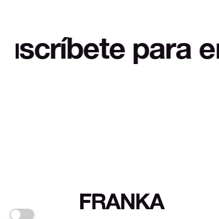
ete para empezar 
FRANKA