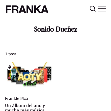
FRANKA
Sonido Dueñez
1 post
Frankie Pizá
Un álbum del año y
mucha más música