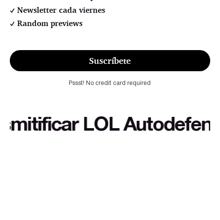
Newsletter cada viernes
Random previews
Suscríbete
Pssst! No credit card required
tificar LOL Autodefensa cu