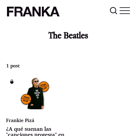
FRANKA
The Beatles
1 post
Frankie Pizá
¿A qué suenan las
"canciones protesta" en