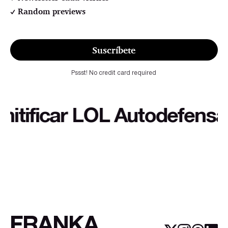
Random previews
Suscríbete
Pssst! No credit card required
ficar LOL Autodefensa cul
FRANKA