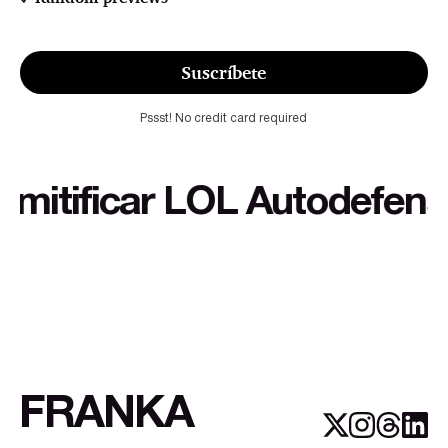
Suscríbete
Pssst! No credit card required
tificar LOL Autodefensa cu
FRANKA