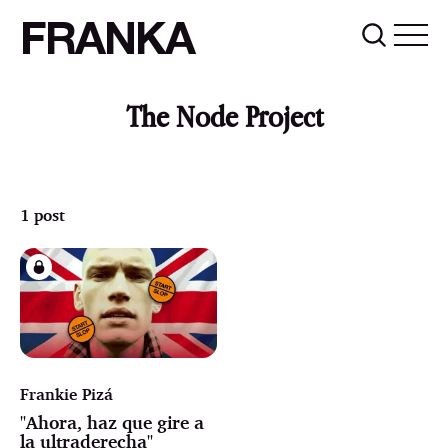
FRANKA
The Node Project
1 post
Frankie Pizá
"Ahora, haz que gire a
la ultraderecha"