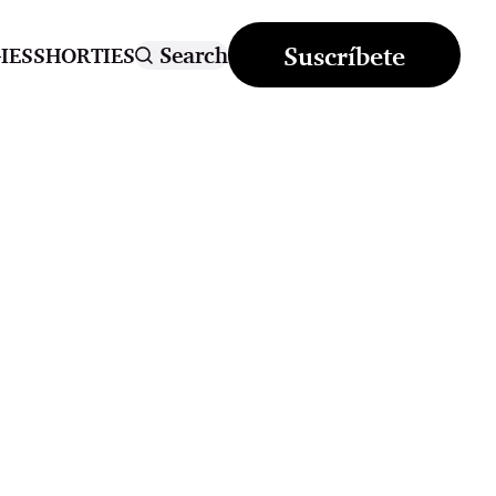
Suscríbete
Search
IES
SHORTIES