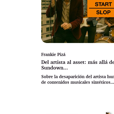
Frankie Pizá
Del artista al asset: más allá d
Sundown...
Sobre la desaparición del artista h
de contenidos musicales sintéticos..