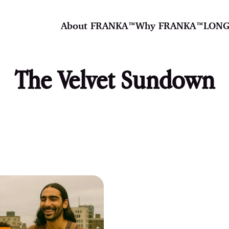
About FRANKA™️
Why FRANKA™️
LONG
The Velvet Sundown