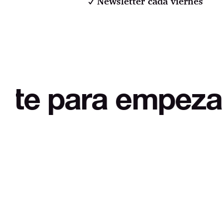
Newsletter cada viernes
a empezar a desm