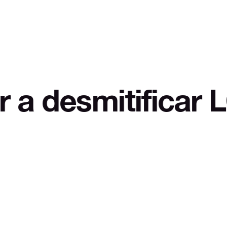
itificar LOL Auto