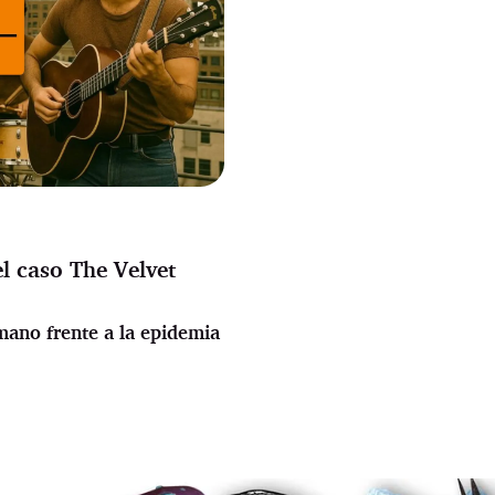
el caso The Velvet
umano frente a la epidemia
.