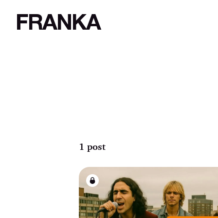
FRANKA
1 post