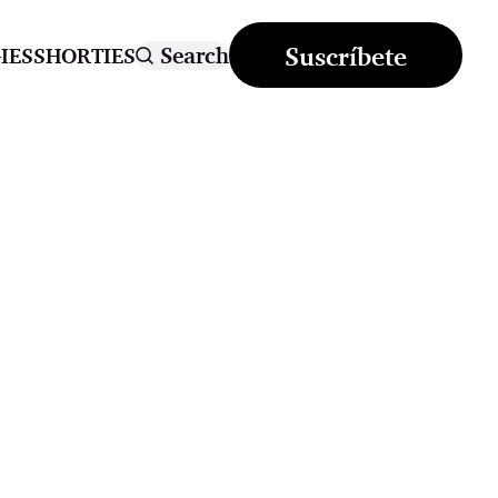
Suscríbete
Search
IES
SHORTIES