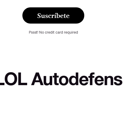
Suscríbete
Pssst! No credit card required
defensa cultural 