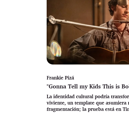
Frankie Pizá
"Gonna Tell my Kids This is Bo
La identidad cultural podría trans
viviente, un template que asumiera 
fragmentación; la prueba está en T