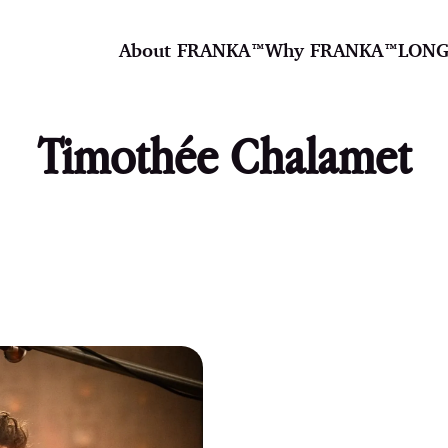
About FRANKA™️
Why FRANKA™️
LONG
Timothée Chalamet