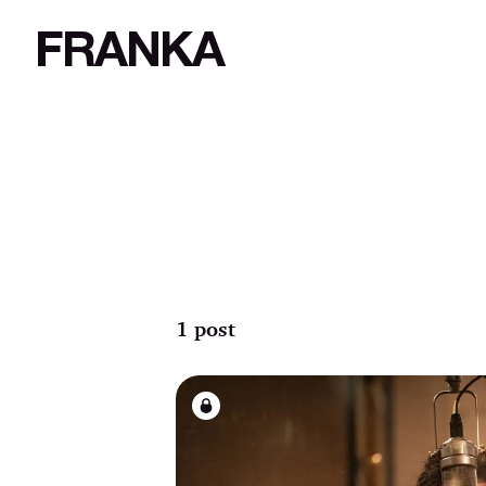
FRANKA
1 post