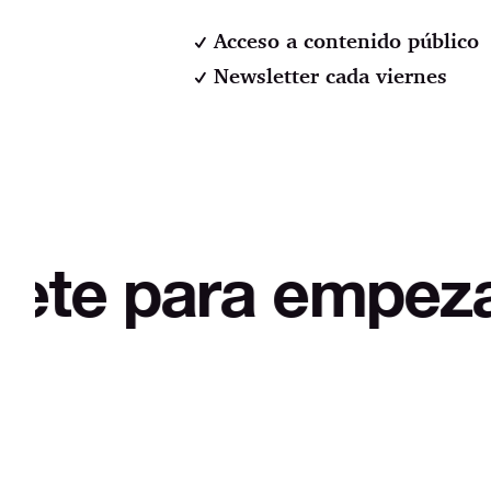
Acceso a contenido público
Newsletter cada viernes
a empezar a desm