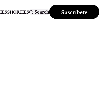
Suscríbete
Search
IES
SHORTIES