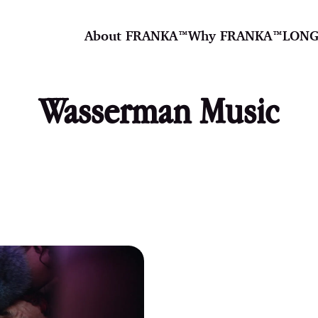
About FRANKA™️
Why FRANKA™️
LONG
Wasserman Music