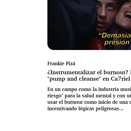
Frankie Pizá
¿Instrumentalizar el burnout? 
"pump and cleanse" en Ca7riel
En un campo como la industria music
riesgo" para la salud mental y con un
usar el burnout como inicio de una 
incentivando lógicas peligrosas...