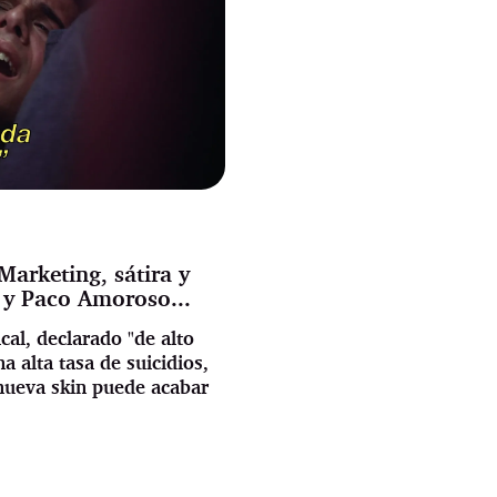
Marketing, sátira y
 y Paco Amoroso...
al, declarado "de alto
a alta tasa de suicidios,
nueva skin puede acabar