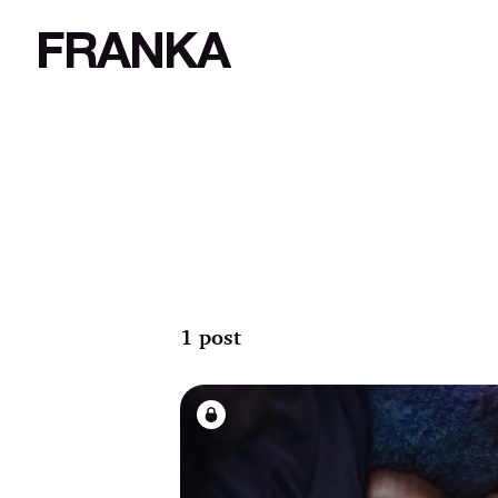
FRANKA
1 post