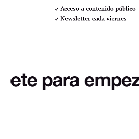
Acceso a contenido público
Newsletter cada viernes
ara empezar a des