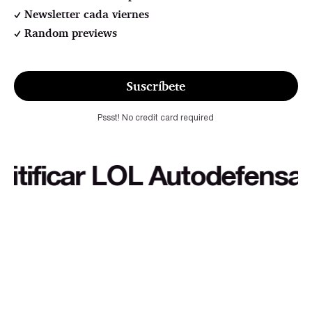
Newsletter cada viernes
Random previews
Suscríbete
Pssst! No credit card required
icar LOL Autodefensa cult