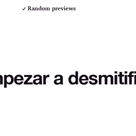
Random previews
 a desmitificar L