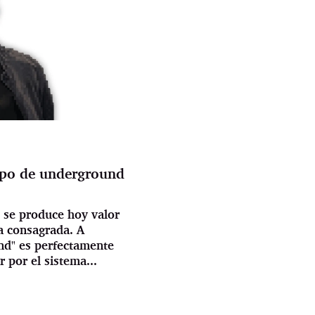
ipo de underground
 se produce hoy valor
ra consagrada. A
nd" es perfectamente
r por el sistema...