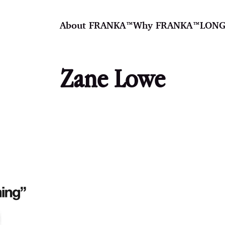
About FRANKA™️
Why FRANKA™️
LONG
Zane Lowe