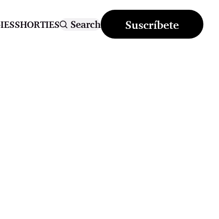
Suscríbete
Search
IES
SHORTIES