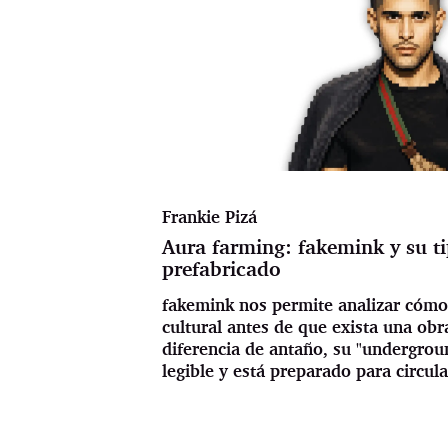
Frankie Pizá
Aura farming: fakemink y su t
prefabricado
fakemink nos permite analizar cómo
cultural antes de que exista una ob
diferencia de antaño, su "undergrou
legible y está preparado para circula