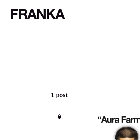
FRANKA
1 post