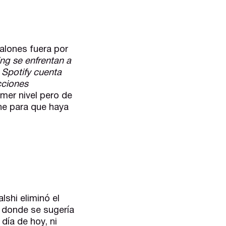
balones fuera por
ng se enfrentan a
 Spotify cuenta
cciones
imer nivel pero de
one para que haya
alshi eliminó el
o donde se sugería
día de hoy, ni