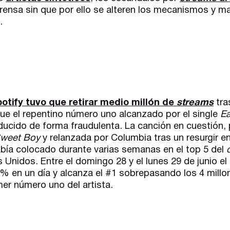
ensa sin que por ello se alteren los mecanismos y ma
.
otify tuvo que retirar medio millón de
streams
tra
ue el repentino número uno alcanzado por el single
Ea
ucido de forma fraudulenta. La canción en cuestión, 
weet Boy
y
relanzada por Columbia tras un resurgir e
abía colocado durante varias semanas en el top 5 del
 Unidos. Entre el domingo 28 y el lunes 29 de junio el 
0% en un día y alcanza el #1 sobrepasando los 4 mill
mer número uno del artista.