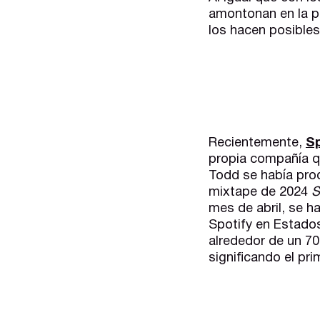
amontonan en la pr
los hacen posibles
Recientemente,
Sp
propia compañía q
Todd se había prod
mixtape de 2024
S
mes de abril, se h
Spotify en Estados
alrededor de un 7
significando el pri