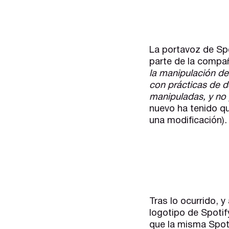
La portavoz de Spo
parte de la compañ
la manipulación de
con prácticas de d
manipuladas, y no
nuevo ha tenido qu
una modificación).
Tras lo ocurrido, 
logotipo de Spotif
que la misma Spotif