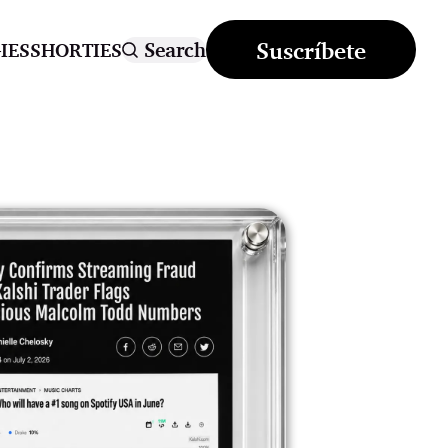
Suscríbete
Search
IES
SHORTIES