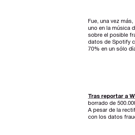
Fue, una vez más,
uno en la música 
sobre el posible f
datos de Spotify c
70% en un sólo dí
Tras reportar a 
borrado de 500.0
A pesar de la rect
con los datos frau