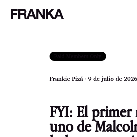
FRANKA
Paid Members Only
Frankie Pizá
∙ 9 de julio de 2026
FYI: El prime
uno de Malcol