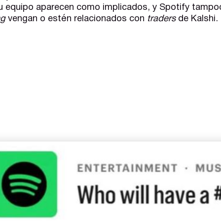
u equipo aparecen como implicados, y Spotify tampo
ng
vengan o estén relacionados con
traders
de Kalshi.