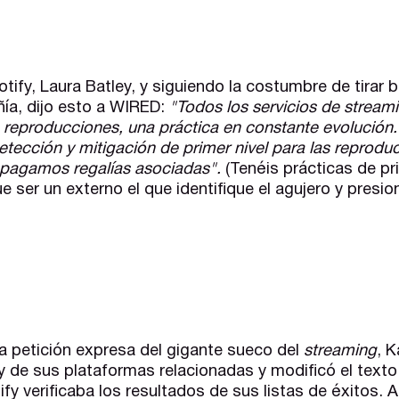
tify, Laura Batley, y siguiendo la costumbre de tirar 
ía, dijo esto a WIRED:
"Todos los servicios de streami
 reproducciones, una práctica en constante evolución.
etección y mitigación de primer nivel para las reprodu
 pagamos regalías asociadas".
(Tenéis prácticas de pr
e ser un externo el que identifique el agujero y presi
y a petición expresa del gigante sueco del
streaming
, K
y de sus plataformas relacionadas y modificó el text
y verificaba los resultados de sus listas de éxitos. A 