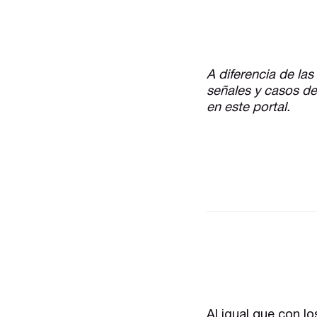
A diferencia de las
señales y casos de
en este portal.
Al igual que con l