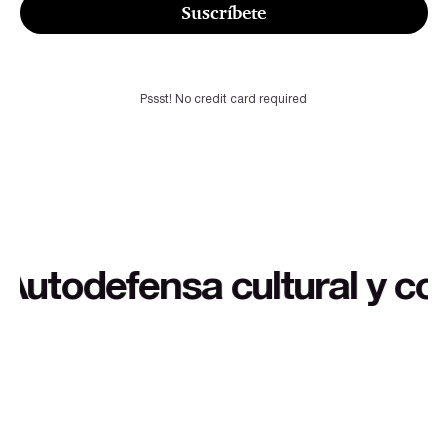
Suscríbete
Pssst! No credit card required
 y contexto extra a buen p