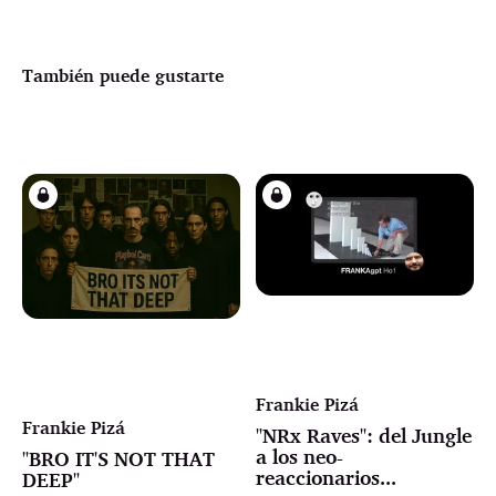
También puede gustarte
Frankie Pizá
Frankie Pizá
"NRx Raves": del Jungle
a los neo-
"BRO IT'S NOT THAT
reaccionarios...
DEEP"