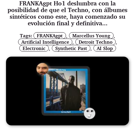
FRANKAgpt Ho1 deslumbra con la
posibilidad de que el Techno, con álbumes
sintéticos como este, haya comenzado su
evolución final y definitiva...
Tags:
FRANKAgpt
,
Marcellus Young
,
Artificial Intelligence
,
Detroit Techno
,
Electronic
,
Synthetic Past
,
AI Slop