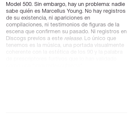
Model 500. Sin embargo, hay un problema: nadie
sabe quién es Marcellus Young. No hay registros
de su existencia, ni apariciones en
compilaciones, ni testimonios de figuras de la
escena que confirmen su pasado. Ni registros en
Discogs previos a este
release
. Lo único que
tenemos es la música, una portada visualmente
coherente con la estética de los 90 y la palabra
de prescriptores furtivos que lo han validado
como una "joya redescubierta".