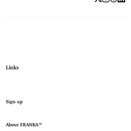
Links
Sign up
About FRANKA™️