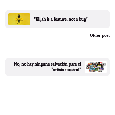
"Elijah is a feature, not a bug"
Older post
No, no hay ninguna salvación para el
"artista musical"