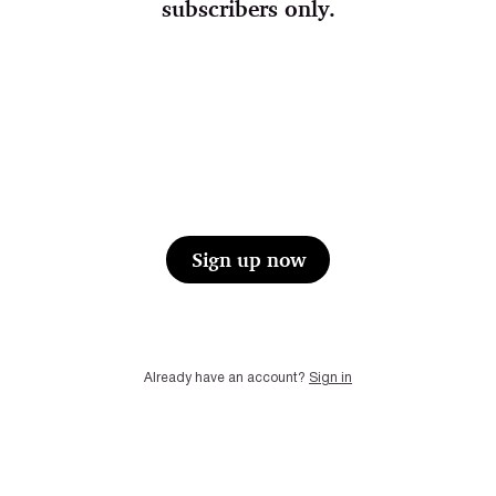
subscribers only.
Sign up now
Already have an account?
Sign in