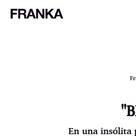
FRANKA
Fr
"B
En una insólita