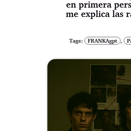
en primera pers
me explica las 
Tags:
FRANKAgpt
,
P