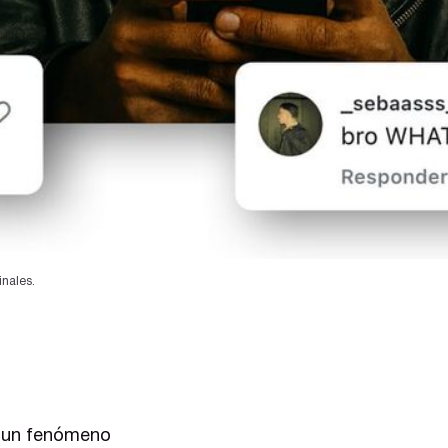
inales.
e un fenómeno