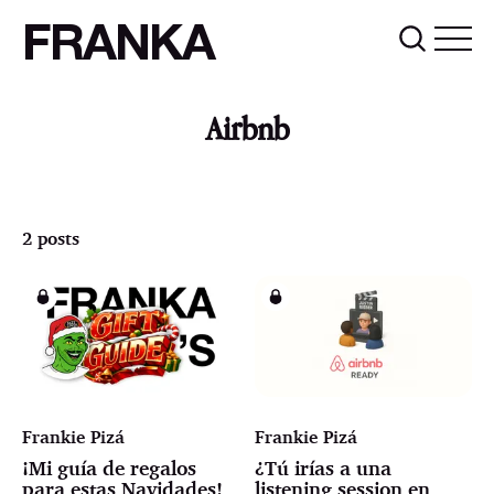
FRANKA
Airbnb
2 posts
Frankie Pizá
Frankie Pizá
¡Mi guía de regalos
¿Tú irías a una
para estas Navidades!
listening session en