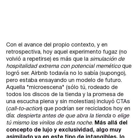
Con el avance del propio contexto, y en
retrospectiva, hoy aquel experimento fugaz (no
volvió a repetirse) es más que la
simulación de
hospitalidad extrema con potencial memético
que
logró ser. Airbnb todavía no lo sabía (supongo),
pero estaba ensayando un modelo de futuro.
Aquella "microescena" (sólo tú, rodeado de
todos los discos de la tienda y la promesa de
una escucha plena y sin molestias) incluyó CTAs
(
call-to-action
) que podrían ser reciclados hoy en
día:
despierta antes de que abra la tienda
o
elige
tú mismo los vinilos de esta noche
.
Más allá del
concepto de lujo y exclusividad, algo muy
asimilado ya en este tipo de intangibles, lo