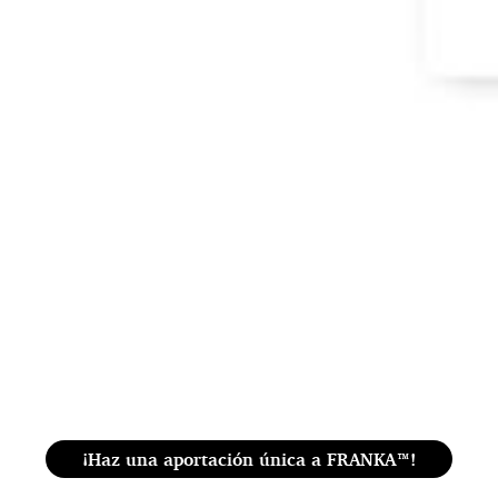
¡Haz una aportación única a FRANKA™️!