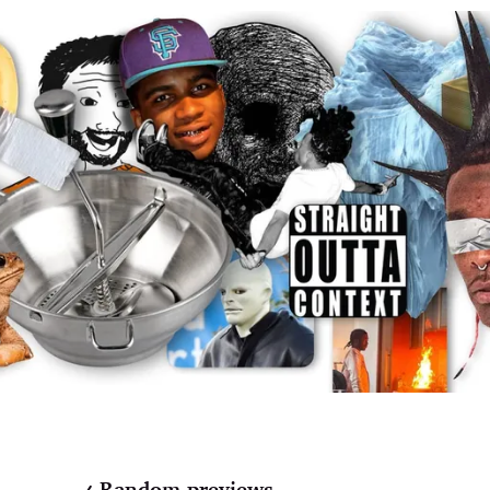
Random previews