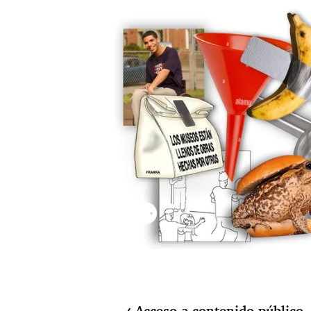
⚉
Acceso a contenido público