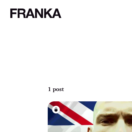
FRANKA
1 post