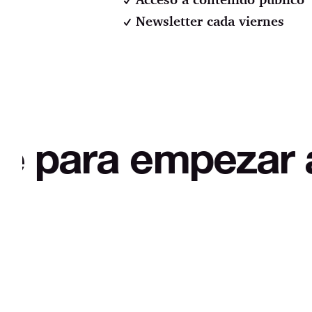
Newsletter cada viernes
empezar a desmit