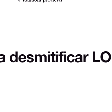
ificar LOL Autode