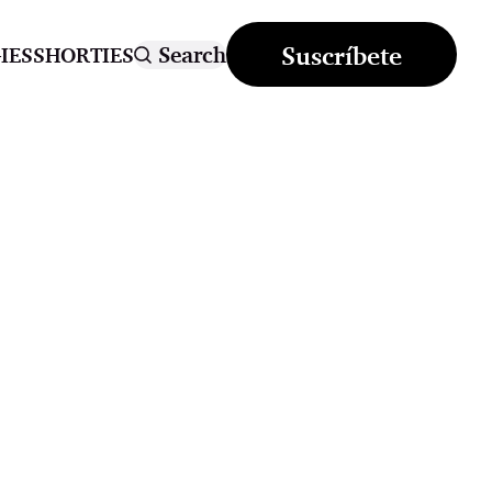
Suscríbete
Search
IES
SHORTIES